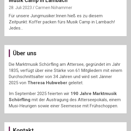
Musik Camp in Lambach
28. Juli 2023
Carmen Nöhammer
Für unsere Jungmusiker:Innen hieß es zu diesem
Zeitpunkt: Koffer packen fürs Musik Camp in Lambach!
Jedes…
Über uns
Die Marktmusik Schörfling am Attersee, gegründet im Jahr
1835, verfügt über eine Stärke von 61 Mitgliedern mit einem
Durchschnittsalter von 34 Jahren und wird seit Jänner
2025 von
Theresa Hubweber
geleitet.
Im September 2025 feierten wir
190 Jahre Marktmusik
Schörfling
mit der Austragung des Atterseepokals, einem
Musi-Heurigen sowie einer Seemesse mit Frühschoppen.
Kontakt