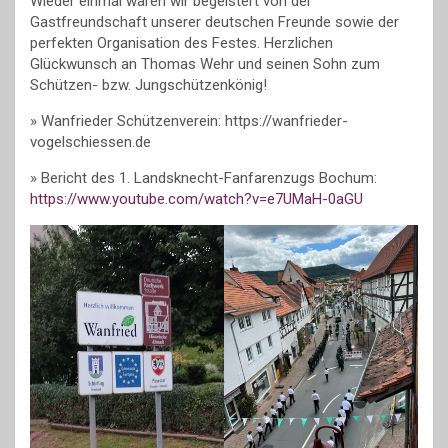
Wieder einmal waren wir begeistert von der
Gastfreundschaft unserer deutschen Freunde sowie der
perfekten Organisation des Festes. Herzlichen
Glückwunsch an Thomas Wehr und seinen Sohn zum
Schützen- bzw. Jungschützenkönig!
» Wanfrieder Schützenverein: https://wanfrieder-
vogelschiessen.de
» Bericht des 1. Landsknecht-Fanfarenzugs Bochum:
https://www.youtube.com/watch?v=e7UMaH-0aGU