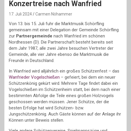
Konzertreise nach Wanfried
17. Juli 2024
Carmen Nöhammer
Von 13. bis 15. Juli fuhr die Marktmusik Schörfling
gemeinsam mit einer Delegation der Gemeinde Schörfling
zur
Partnergemeinde
nach Wanfried im schönen
Nordhessen (D). Die Partnerschaft besteht bereits seit
dem Jahr 1987, alle zwei Jahre besuchen Vertreter der
Gemeinde, alle vier Jahre ebenso die Marktmusik die
Freunde in Deutschland.
In Wanfried wird alljährlich ein großes Schützenfest – das
Wanfrieder Vogelschießen
– gefeiert, bei dem ein neuer
Schützenkönig gekürt wird. Mehrere Tage findet dabei ein
Vogelschießen im Schützenheim statt, bei dem nach einer
bestimmten Abfolge die Teile eines großen Holzvogels
geschossen werden müssen. Jener Schütze, der die
besten Erfolge hat wird Schützen- bzw.
Jungschützenkönig. Auch Gäste können auf der Anlage ihr
Können unter Beweis stellen.
Viele andere Schützenvereine, Spielmannszüge und