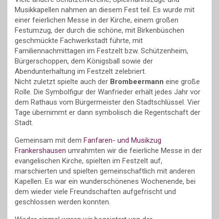
Musikkapellen nahmen an diesem Fest teil. Es wurde mit
einer feierlichen Messe in der Kirche, einem großen
Festumzug, der durch die schöne, mit Birkenbüschen
geschmückte Fachwerkstadt führte, mit
Familiennachmittagen im Festzelt bzw. Schützenheim,
Bürgerschoppen, dem Königsball sowie der
Abendunterhaltung im Festzelt zelebriert.
Nicht zuletzt spielte auch der
Brombeermann
eine große
Rolle. Die Symbolfigur der Wanfrieder erhält jedes Jahr vor
dem Rathaus vom Bürgermeister den Stadtschlüssel. Vier
Tage übernimmt er dann symbolisch die Regentschaft der
Stadt.
Gemeinsam mit dem
Fanfaren- und Musikzug
Frankershausen
umrahmten wir die feierliche Messe in der
evangelischen Kirche, spielten im Festzelt auf,
marschierten und spielten gemeinschaftlich mit anderen
Kapellen. Es war ein wunderschönenes Wochenende, bei
dem wieder viele Freundschaften aufgefrischt und
geschlossen werden konnten.