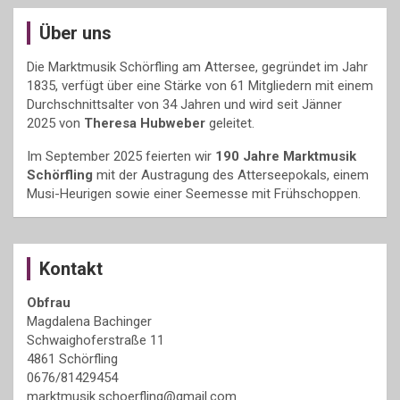
Über uns
Die Marktmusik Schörfling am Attersee, gegründet im Jahr
1835, verfügt über eine Stärke von 61 Mitgliedern mit einem
Durchschnittsalter von 34 Jahren und wird seit Jänner
2025 von
Theresa Hubweber
geleitet.
Im September 2025 feierten wir
190 Jahre Marktmusik
Schörfling
mit der Austragung des Atterseepokals, einem
Musi-Heurigen sowie einer Seemesse mit Frühschoppen.
Kontakt
Obfrau
Magdalena Bachinger
Schwaighoferstraße 11
4861 Schörfling
0676/81429454
marktmusik.schoerfling@gmail.com