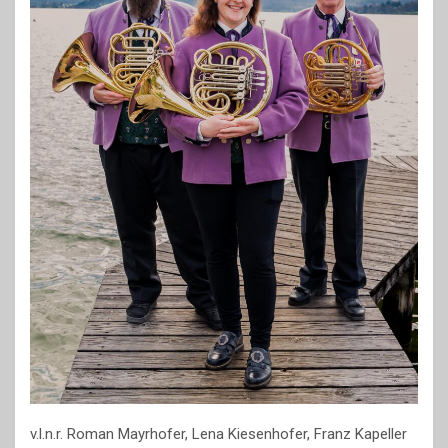
v.l.n.r. Roman Mayrhofer, Lena Kiesenhofer, Franz Kapeller