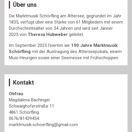
Über uns
Die Marktmusik Schörfling am Attersee, gegründet im Jahr
1835, verfügt über eine Stärke von 61 Mitgliedern mit einem
Durchschnittsalter von 34 Jahren und wird seit Jänner
2025 von
Theresa Hubweber
geleitet.
Im September 2025 feierten wir
190 Jahre Marktmusik
Schörfling
mit der Austragung des Atterseepokals, einem
Musi-Heurigen sowie einer Seemesse mit Frühschoppen.
Kontakt
Obfrau
Magdalena Bachinger
Schwaighoferstraße 11
4861 Schörfling
0676/81429454
marktmusik.schoerfling@gmail.com