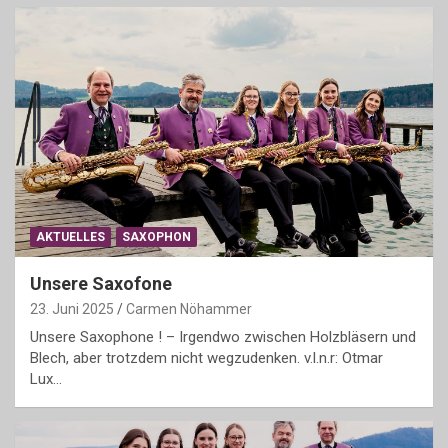
AKTUELLES
SAXOPHON
Unsere Saxofone
23. Juni 2025
Carmen Nöhammer
Unsere Saxophone ! – Irgendwo zwischen Holzbläsern und
Blech, aber trotzdem nicht wegzudenken. v.l.n.r: Otmar
Lux…