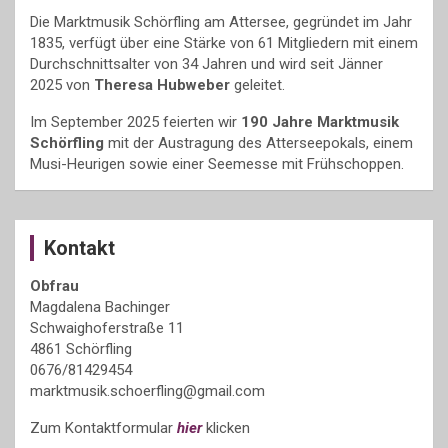
Die Marktmusik Schörfling am Attersee, gegründet im Jahr
1835, verfügt über eine Stärke von 61 Mitgliedern mit einem
Durchschnittsalter von 34 Jahren und wird seit Jänner
2025 von
Theresa Hubweber
geleitet.
Im September 2025 feierten wir
190 Jahre Marktmusik
Schörfling
mit der Austragung des Atterseepokals, einem
Musi-Heurigen sowie einer Seemesse mit Frühschoppen.
Kontakt
Obfrau
Magdalena Bachinger
Schwaighoferstraße 11
4861 Schörfling
0676/81429454
marktmusik.schoerfling@gmail.com
Zum Kontaktformular
hier
klicken