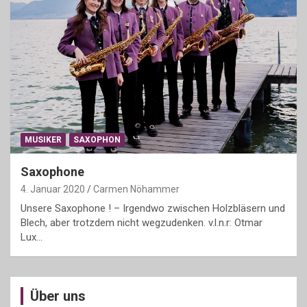
MUSIKER
SAXOPHON
Saxophone
4. Januar 2020
Carmen Nöhammer
Unsere Saxophone ! – Irgendwo zwischen Holzbläsern und
Blech, aber trotzdem nicht wegzudenken. v.l.n.r: Otmar
Lux…
Über uns