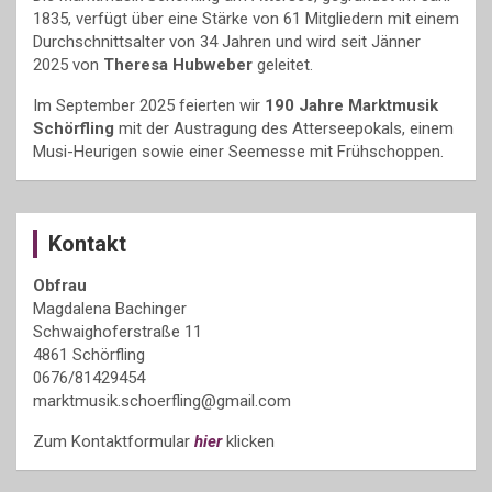
1835, verfügt über eine Stärke von 61 Mitgliedern mit einem
Durchschnittsalter von 34 Jahren und wird seit Jänner
2025 von
Theresa Hubweber
geleitet.
Im September 2025 feierten wir
190 Jahre Marktmusik
Schörfling
mit der Austragung des Atterseepokals, einem
Musi-Heurigen sowie einer Seemesse mit Frühschoppen.
Kontakt
Obfrau
Magdalena Bachinger
Schwaighoferstraße 11
4861 Schörfling
0676/81429454
marktmusik.schoerfling@gmail.com
Zum Kontaktformular
hier
klicken