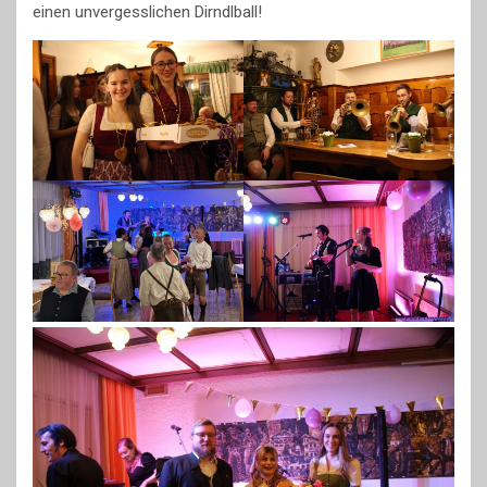
einen unvergesslichen Dirndlball!